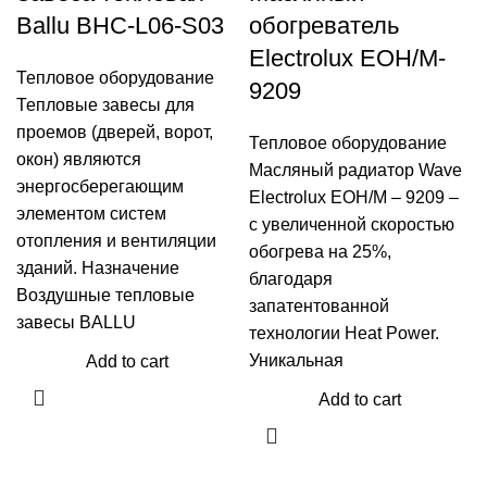
Ballu BHC-L06-S03
обогреватель
Electrolux EOH/M-
Тепловое оборудование
9209
Тепловые завесы для
проемов (дверей, ворот,
Тепловое оборудование
окон) являются
Масляный радиатор Wave
энергосберегающим
Electrolux EOH/M – 9209 –
элементом систем
с увеличенной скоростью
отопления и вентиляции
обогрева на 25%,
зданий. Назначение
благодаря
Воздушные тепловые
запатентованной
завесы BALLU
технологии Heat Power.
Уникальная
Add to cart
Add to cart