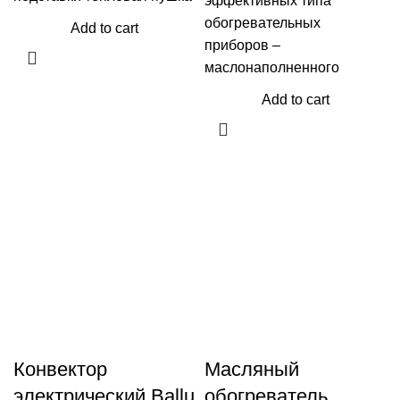
эффективных типа
обогревательных
Add to cart
приборов –
маслонаполненного
Add to cart
Конвектор
Масляный
электрический Ballu
обогреватель