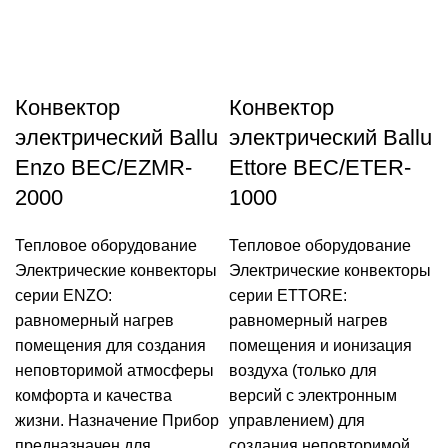
Конвектор
Конвектор
электрический Ballu
электрический Ballu
Enzo BEC/EZMR-
Ettore BEC/ETER-
2000
1000
Тепловое оборудование
Тепловое оборудование
Электрические конвекторы
Электрические конвекторы
серии ENZO:
серии ETTORE:
равномерный нагрев
равномерный нагрев
помещения для создания
помещения и ионизация
неповторимой атмосферы
воздуха (только для
комфорта и качества
версий с электронным
жизни. Назначение Прибор
управлением) для
предназначен для
создания неповторимой