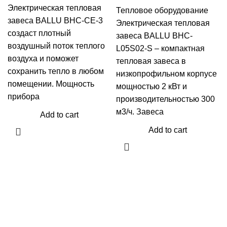
Электрическая тепловая
Тепловое оборудование
завеса BALLU BHC-CE-3
Электрическая тепловая
создаст плотный
завеса BALLU BHC-
воздушный поток теплого
L05S02-S – компактная
воздуха и поможет
тепловая завеса в
сохранить тепло в любом
низкопрофильном корпусе
помещении. Мощность
мощностью 2 кВт и
прибора
производительностью 300
м3/ч. Завеса
Add to cart
Add to cart