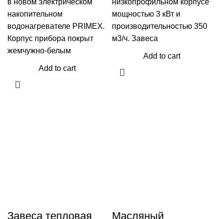
в новом электрическом
низкопрофильном корпусе
накопительном
мощностью 3 кВт и
водонагревателе PRIMЕX.
производительностью 350
Корпус прибора покрыт
м3/ч. Завеса
жемчужно-белым
Add to cart
Add to cart
Завеса тепловая
Масляный