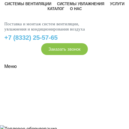
СИСТЕМЫ ВЕНТИЛЯЦИИ
СИСТЕМЫ УВЛАЖНЕНИЯ
УСЛУГИ
КАТАЛОГ
О НАС
Поставка и монтаж систем вентиляции,
увлажнения и кондиционирования воздуха
+7 (8332) 25-57-65
Заказать звонок
Меню
Тепловое оборудование
Тур-страны
ВСЕ
ПРОДУКТЫ
ВЕНТИЛЯЦИОННОЕ ОБОРУДОВАНИЕ
3 ПРОДУКТА