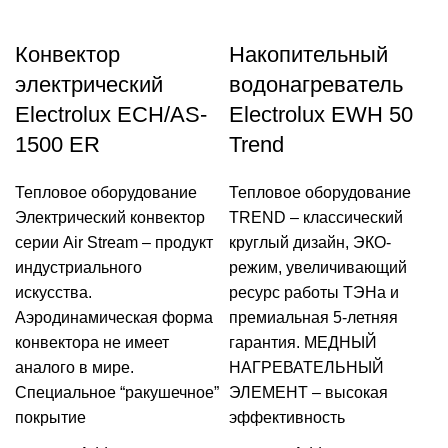
Конвектор
Накопительный
электрический
водонагреватель
Electrolux ECH/AS-
Electrolux EWH 50
1500 ER
Trend
Тепловое оборудование
Тепловое оборудование
Электрический конвектор
TREND – классический
серии Air Stream – продукт
круглый дизайн, ЭКО-
индустриального
режим, увеличивающий
искусства.
ресурс работы ТЭНа и
Аэродинамическая форма
премиальная 5-летняя
конвектора не имеет
гарантия. МЕДНЫЙ
аналого в мире.
НАГРЕВАТЕЛЬНЫЙ
Специальное “ракушечное”
ЭЛЕМЕНТ – высокая
покрытие
эффективность