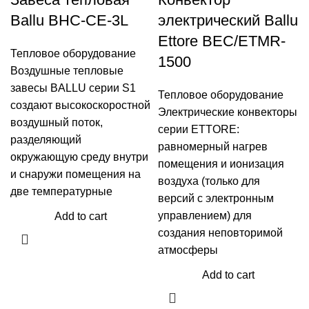
Ballu BHC-CE-3L
электрический Ballu
Ettore BEC/ETMR-
Тепловое оборудование
1500
Воздушные тепловые
завесы BALLU серии S1
Тепловое оборудование
создают высокоскоростной
Электрические конвекторы
воздушный поток,
серии ETTORE:
разделяющий
равномерный нагрев
окружающую среду внутри
помещения и ионизация
и снаружи помещения на
воздуха (только для
две температурные
версий с электронным
управлением) для
Add to cart
создания неповторимой
атмосферы
Add to cart