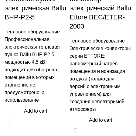
электрическая Ballu
электрический Ballu
BHP-P2-5
Ettore BEC/ETER-
2000
Тепловое оборудование
Профессиональная
Тепловое оборудование
электрическая тепловая
Электрические конвекторы
пушка Ballu BHP-P2-5
серии ETTORE:
мощностью 4.5 кВт
равномерный нагрев
подходит для обогрева
помещения и ионизация
помещений в которых
воздуха (только для
отопление не
версий с электронным
предусмотрено, а
управлением) для
использование
создания неповторимой
атмосферы
Add to cart
Add to cart