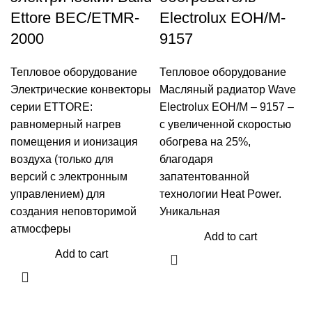
Ettore BEC/ETMR-
Electrolux EOH/M-
2000
9157
Тепловое оборудование
Тепловое оборудование
Электрические конвекторы
Масляный радиатор Wave
серии ETTORE:
Electrolux EOH/M – 9157 –
равномерный нагрев
с увеличенной скоростью
помещения и ионизация
обогрева на 25%,
воздуха (только для
благодаря
версий с электронным
запатентованной
управлением) для
технологии Heat Power.
создания неповторимой
Уникальная
атмосферы
Add to cart
Add to cart