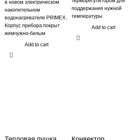
терморегулятором для
в новом электрическом
поддержания нужной
накопительном
температуры
водонагревателе PRIMЕX.
Корпус прибора покрыт
Add to cart
жемчужно-белым
Add to cart
Тепловая пушка
Конвектор