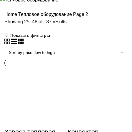
КОНДИЦИОНЕРЫ
44 ПРОДУКТА
ТЕПЛОВОЕ ОБОРУДОВАНИЕ
137 ПРОДУКТОВ
Home
Тепловое оборудование
Page 2
Showing 25–48 of 137 results
Показать фильтры
Завеса тепловая
Конвектор