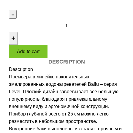
Водонагреватель
Ballu
BWH/S
30
Add to cart
Level
quantity
DESCRIPTION
Description
Премьера в линейке накопительных
эмалированных водонагревателей Ballu – серия
Level. Плоский дизайн завоевывает все большую
популярность, благодаря привлекательному
внешнему виду и эргономичной конструкции.
Прибор глубиной всего от 25 см можно легко
разместить в небольшом пространстве.
Внутренние баки выполнены из стали с прочным и