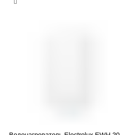
Водонагреватель Electrolux EWH 30