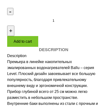
Водонагреватель
Ballu
BWH/S
100
Add to cart
Level
quantity
DESCRIPTION
Description
Премьера в линейке накопительных
эмалированных водонагревателей Ballu – серия
Level. Плоский дизайн завоевывает все большую
популярность, благодаря привлекательному
внешнему виду и эргономичной конструкции.
Прибор глубиной всего от 25 см можно легко
разместить в небольшом пространстве.
Внутренние баки выполнены из стали с прочным и