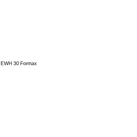
x EWH 30 Formax