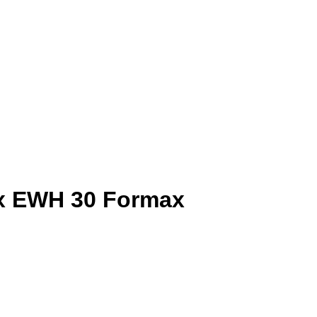
x EWH 30 Formax