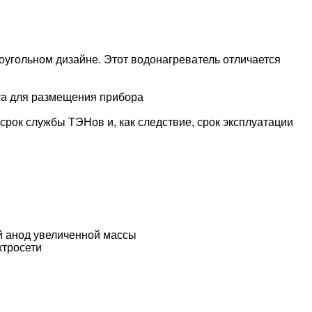
оугольном дизайне. Этот водонагреватель отличается
ста для размещения прибора
срок службы ТЭНов и, как следствие, срок эксплуатации
ый анод увеличенной массы
ктросети