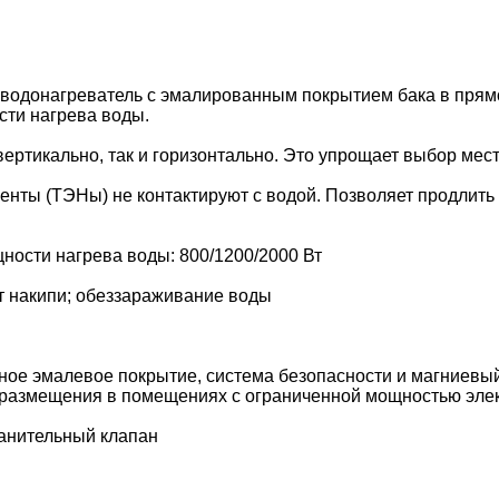
й водонагреватель с эмалированным покрытием бака в прям
сти нагрева воды.
вертикально, так и горизонтально. Это упрощает выбор ме
енты (ТЭНы) не контактируют с водой. Позволяет продлить 
ости нагрева воды: 800/1200/2000 Вт
т накипи; обеззараживание воды
рсное эмалевое покрытие, система безопасности и магниев
 размещения в помещениях с ограниченной мощностью эле
ранительный клапан